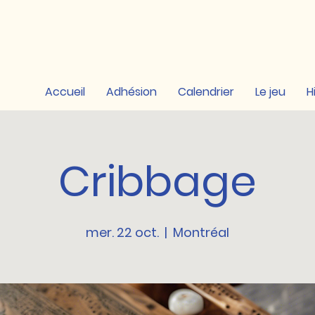
Accueil
Adhésion
Calendrier
Le jeu
H
Cribbage
mer. 22 oct.
  |  
Montréal