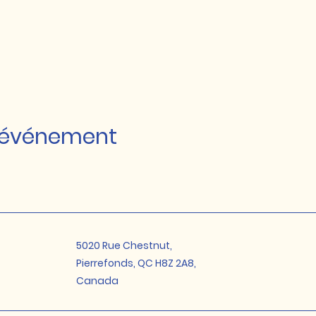
t événement
5020 Rue Chestnut,
Pierrefonds, QC H8Z 2A8,
Canada