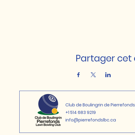
Partager ce
Club de Boulingrin de Pierrefonds
+1 514 683 9219
info@pierrefondslbc.ca