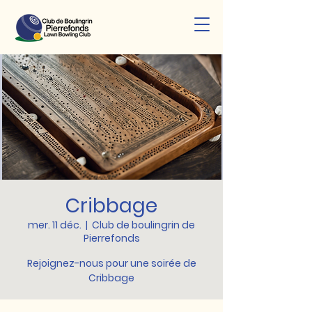
Cribbage
mer. 11 déc.
  |  
Club de boulingrin de
Pierrefonds
Rejoignez-nous pour une soirée de
Cribbage