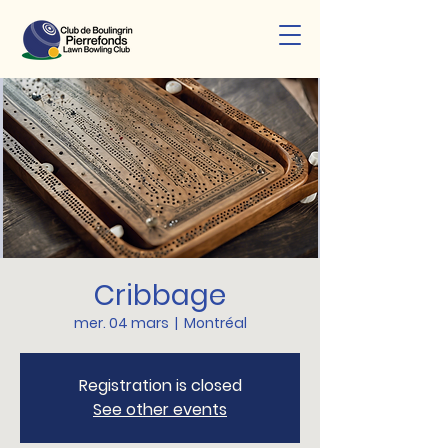
Cribbage
mer. 04 mars
  |  
Montréal
Registration is closed
See other events