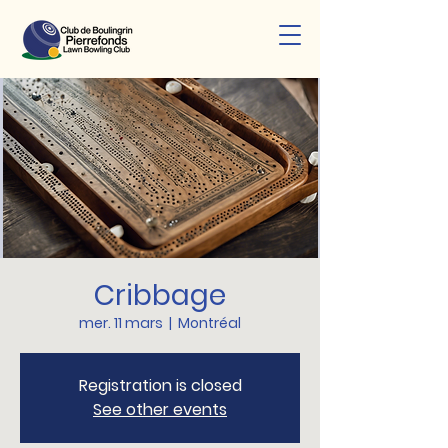
Cribbage
mer. 11 mars
  |  
Montréal
Registration is closed
See other events