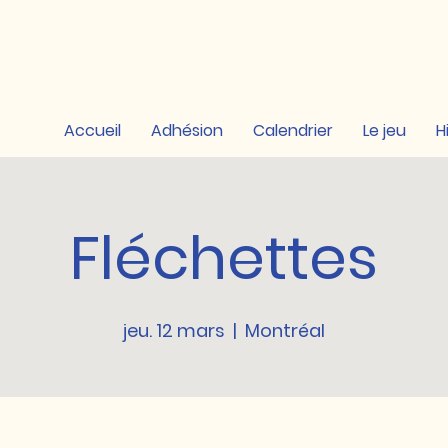
Accueil
Adhésion
Calendrier
Le jeu
H
Fléchettes
jeu. 12 mars
  |  
Montréal