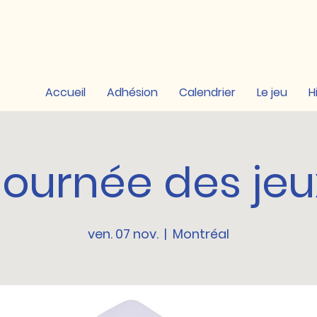
Accueil
Adhésion
Calendrier
Le jeu
H
Journée des jeu
ven. 07 nov.
  |  
Montréal